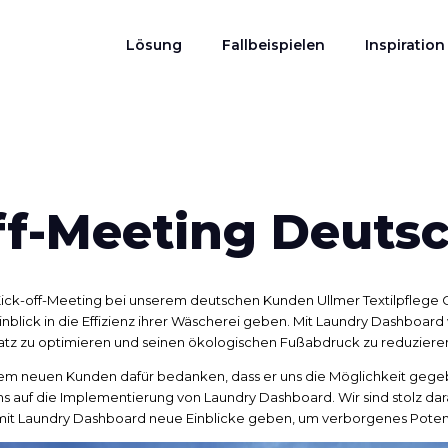
Lösung
Fallbeispielen
Inspiration
ff-Meeting Deuts
 Kick-off-Meeting bei unserem deutschen Kunden Ullmer Textilpfleg
inblick in die Effizienz ihrer Wäscherei geben. Mit Laundry Dashboard
atz zu optimieren und seinen ökologischen Fußabdruck zu reduziere
em neuen Kunden dafür bedanken, dass er uns die Möglichkeit gege
n uns auf die Implementierung von Laundry Dashboard. Wir sind stolz d
 mit Laundry Dashboard neue Einblicke geben, um verborgenes Potenz