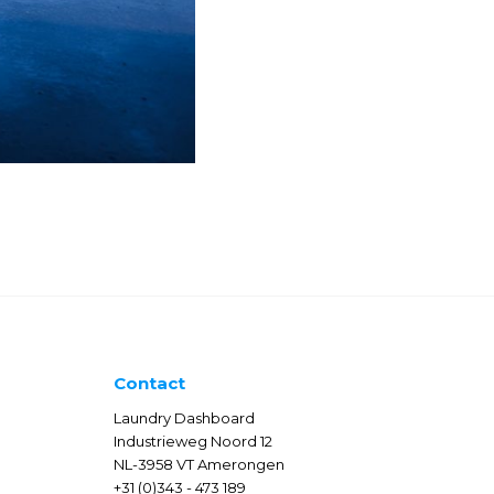
Contact
Laundry Dashboard
Industrieweg Noord 12
NL-3958 VT Amerongen
+31 (0)343 - 473 189