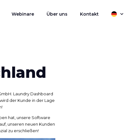
Webinare
Über uns
Kontakt
chland
e GmbH. Laundry Dashboard
 wird der Kunde in der Lage
n!
ben hat, unsere Software
arauf, unseren neuen Kunden
ial zu erschließen!