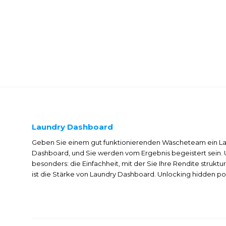
Laundry Dashboard
Geben Sie einem gut funktionierenden Wäscheteam ein L
Dashboard, und Sie werden vom Ergebnis begeistert sein. U
besonders: die Einfachheit, mit der Sie Ihre Rendite struktur
ist die Stärke von Laundry Dashboard. Unlocking hidden pot