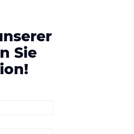
unserer
n Sie
ion!