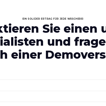
EIN SOLIDER ERTRAG FÜR JEDE WÄSCHEREI
tieren Sie einen 
ialisten und frage
h einer Demovers