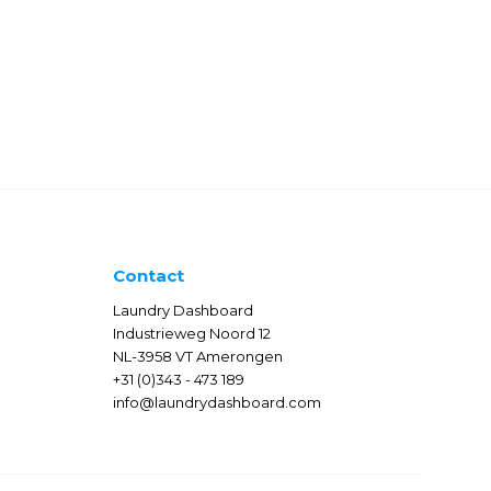
Contact
Laundry Dashboard
Industrieweg Noord 12
NL-3958 VT Amerongen
+31 (0)343 - 473 189
info@laundrydashboard.com