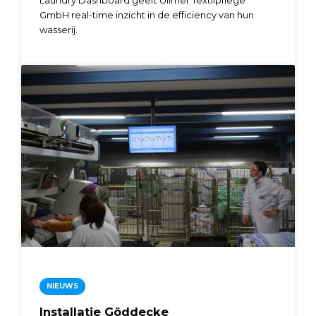
GmbH real-time inzicht in de efficiency van hun
wasserij.
NIEUWS
Installatie Göddecke