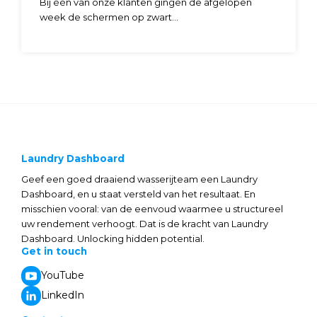
Bij één van onze klanten gingen de afgelopen
week de schermen op zwart...
Laundry Dashboard
Geef een goed draaiend wasserijteam een Laundry
Dashboard, en u staat versteld van het resultaat. En
misschien vooral: van de eenvoud waarmee u structureel
uw rendement verhoogt. Dat is de kracht van Laundry
Dashboard. Unlocking hidden potential.
Get in touch
YouTube
LinkedIn