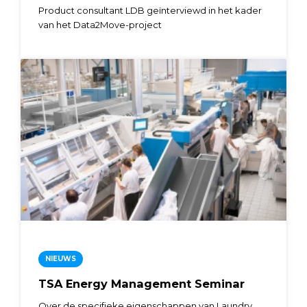
Product consultant LDB geïnterviewd in het kader
van het Data2Move-project
NIEUWS
TSA Energy Management Seminar
Over de specifieke eigenschappen van Laundry