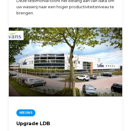
Deze testimonial toont het belang aan van data om
uw wasserij naar een hoger productiviteitsniveau te
brengen.
NIEUWS
Upgrade LDB