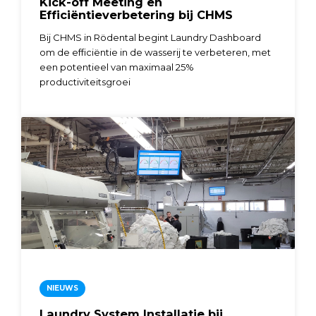
Kick-off Meeting en
Efficiëntieverbetering bij CHMS
Bij CHMS in Rödental begint Laundry Dashboard
om de efficiëntie in de wasserij te verbeteren, met
een potentieel van maximaal 25%
productiviteitsgroei
NIEUWS
Laundry System Installatie bij